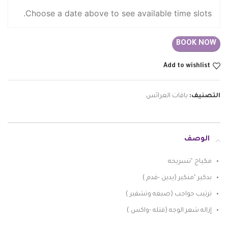
Choose a date above to see available time slots.
BOOK NOW
Add to wishlist
التصنيف:
باقات العرائس
الوصف
مكياج ‘تسريحه
بدكير ‘منكير (يدين -قدم )
ترتيب حواجب (صبغه وتشقير )
إزاله شعر الوجه (فتله -واكس )