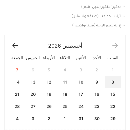
بدكير ‘منكير (يدين -قدم )
ترتيب حواجب (صبغه وتشقير )
إزاله شعر الوجه (فتله -واكس )
أغسطس
2026
السبت
الأحد
الأثنين
الثلاثاء
الأربعاء
الخميس
الجمعة
7
6
5
4
3
2
1
14
13
12
11
10
9
8
21
20
19
18
17
16
15
28
27
26
25
24
23
22
4
3
2
1
31
30
29