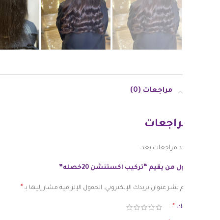
مراجعات (0)
المراجعات
لا توجد مراجعات بعد.
كن أول من يقيم “تركيب اكستنشن 20خصله”
*
لن يتم نشر عنوان بريدك الإلكتروني.
الحقول الإلزامية مشار إليها بـ
*
تقييمك