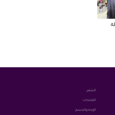
الشعر
المنتجات
الوجه والجسم