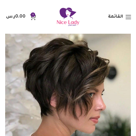
0
القائمة
0.00
ر.س