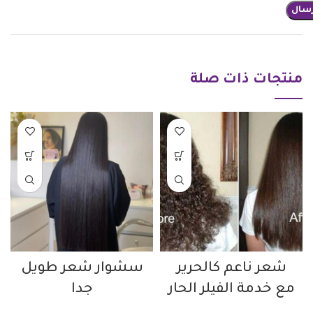
منتجات ذات صلة
شعر ناعم كالحرير
سشوار شعر طويل
مع خدمة الفيلر الحار
جدا